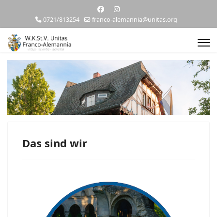
0721/813254
franco-alemannia@unitas.org
Das sind wir