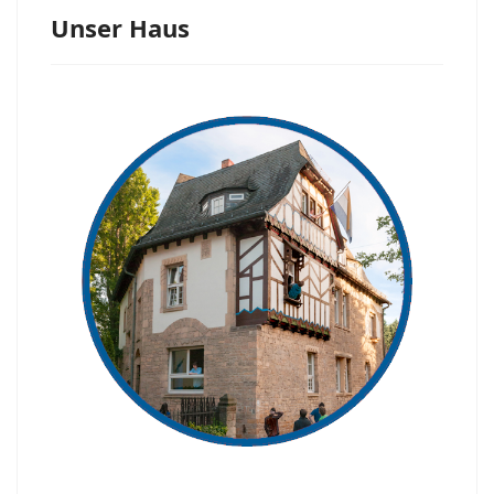
Unser Haus
Unser
Haus