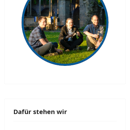
Das
sind
wir
Dafür stehen wir