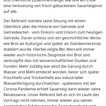
eine Verkostung von frisch gebackenem Sauerteigbrot
auf alle.
Der Referent startete seine Sitzung mit einem
Überblick über die Historie von Getreide und
Getreidearten - vom Einkorn und Urkorn zum heutigen
Getreide. Daran schloss sich ein geschichtlicher Abriss
wie Brot als Kulturgut und später als Standesmerkmal
etabliert wurde. Hierbei zeigte Bbr. Mercanli immer
wieder auch historische Zeugnisse von Brot und
verknüpfte dies mit wissenschaftlichen Studien und
Funden. Mehr zufällig war einst die Gärung durch
Wasser und Mehl entdeckt worden, bevor sich später
Frischhefe und Trockenhefe aus industrieller
Massenfertigung durchsetzten - spätestens mit der
Corona-Pandemie erhielt Sauerteig dann wieder seine
Renaissance. Unser Referent ließ es sich im Laufe des
Vortrags nicht nehmen, immer wieder aus seinen
persönlichen Erfahrungen bei Teigzubereitung und