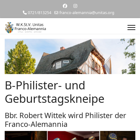
0721/813254
franco-alemannia@unitas.org
B-Philister- und
Geburtstagskneipe
Bbr. Robert Wittek wird Philister der
Franco-Alemannia