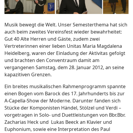
Musik bewegt die Welt. Unser Semesterthema hat sich
auch beim zweites Vereinsfest wieder bewahrheitet:
Gut 40 Alte Herren und Gäste, zudem zwei
Vertreterinnen einer lieben Unitas Maria Magdalena
Heidelberg, waren der Einladung der Aktivitas gefolgt
und brachten den Conventraum damit am
vergangenen Samstag, dem 28. Januar 2012, an seine
kapazitiven Grenzen.
Ein breites musikalischen Rahmenprogramm spannte
einen Bogen vom Barock des 17. Jahrhunderts bis zur
A-Capella-Show der Moderne. Darunter fanden sich
Stücke der Komponisten Händel, Stölzel und Verdi –
vorgetragen in Solo- und Duettleistungen von Bbr.Bbr.
Zacharias Heck und Lukas Beeck an Klavier und
Euphonium, sowie eine Interpretation des Paul