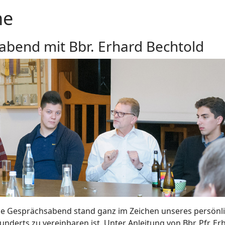
ne
abend mit Bbr. Erhard Bechtold
e Gesprächsabend stand ganz im Zeichen unseres persönli
nderts zu vereinbaren ist. Unter Anleitung von Bbr. Pfr. Er