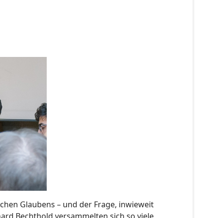
chen Glaubens – und der Frage, inwieweit
hard Bechthold versammelten sich so viele