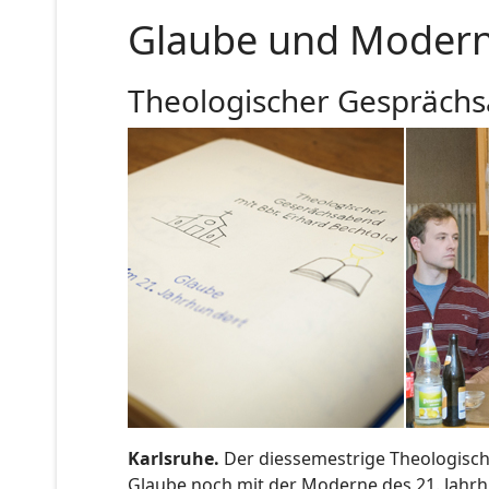
Glaube und Moder
Theologischer Gesprächs
Karlsruhe.
Der diessemestrige Theologisch
Glaube noch mit der Moderne des 21. Jahrhu