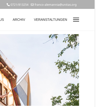
0721/813254
franco-alemannia@unitas.org
US
ARCHIV
VERANSTALTUNGEN