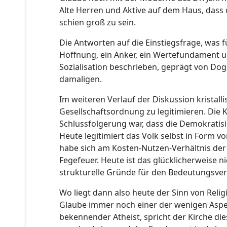
Alte Herren und Aktive auf dem Haus, dass
schien groß zu sein.
Die Antworten auf die Einstiegsfrage, was 
Hoffnung, ein Anker, ein Wertefundament und
Sozialisation beschrieben, geprägt von Dog
damaligen.
Im weiteren Verlauf der Diskussion kristall
Gesellschaftsordnung zu legitimieren. Die 
Schlussfolgerung war, dass die Demokratis
Heute legitimiert das Volk selbst in Form v
habe sich am Kosten-Nutzen-Verhältnis der R
Fegefeuer. Heute ist das glücklicherweise 
strukturelle Gründe für den Bedeutungsver
Wo liegt dann also heute der Sinn von Religi
Glaube immer noch einer der wenigen Aspek
bekennender Atheist, spricht der Kirche dies