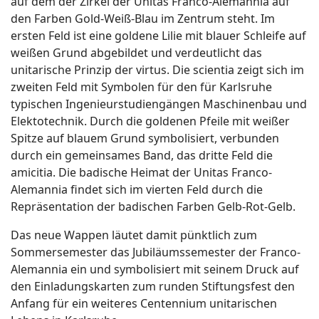
auf dem der Zirkel der Unitas Franco-Alemannia auf
den Farben Gold-Weiß-Blau im Zentrum steht. Im
ersten Feld ist eine goldene Lilie mit blauer Schleife auf
weißen Grund abgebildet und verdeutlicht das
unitarische Prinzip der virtus. Die scientia zeigt sich im
zweiten Feld mit Symbolen für den für Karlsruhe
typischen Ingenieurstudiengängen Maschinenbau und
Elektotechnik. Durch die goldenen Pfeile mit weißer
Spitze auf blauem Grund symbolisiert, verbunden
durch ein gemeinsames Band, das dritte Feld die
amicitia. Die badische Heimat der Unitas Franco-
Alemannia findet sich im vierten Feld durch die
Repräsentation der badischen Farben Gelb-Rot-Gelb.
Das neue Wappen läutet damit pünktlich zum
Sommersemester das Jubiläumssemester der Franco-
Alemannia ein und symbolisiert mit seinem Druck auf
den Einladungskarten zum runden Stiftungsfest den
Anfang für ein weiteres Centennium unitarischen