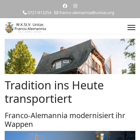
0721/813254
franco-alemannia@unitas.org
Tradition ins Heute
transportiert
Franco-Alemannia modernisiert ihr
Wappen