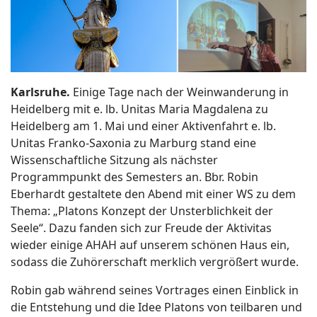
Karlsruhe.
Einige Tage nach der Weinwanderung in
Heidelberg mit e. lb. Unitas Maria Magdalena zu
Heidelberg am 1. Mai und einer Aktivenfahrt e. lb.
Unitas Franko-Saxonia zu Marburg stand eine
Wissenschaftliche Sitzung als nächster
Programmpunkt des Semesters an. Bbr. Robin
Eberhardt gestaltete den Abend mit einer WS zu dem
Thema: „Platons Konzept der Unsterblichkeit der
Seele“. Dazu fanden sich zur Freude der Aktivitas
wieder einige AHAH auf unserem schönen Haus ein,
sodass die Zuhörerschaft merklich vergrößert wurde.
Robin gab während seines Vortrages einen Einblick in
die Entstehung und die Idee Platons von teilbaren und