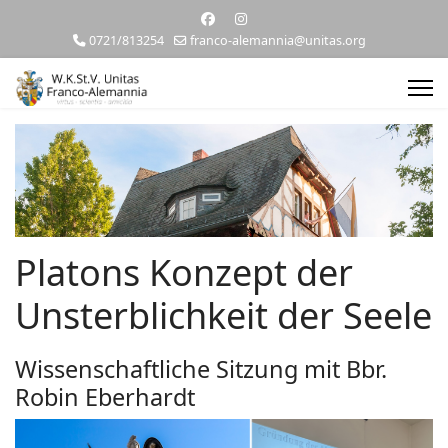
0721/813254
franco-alemannia@unitas.org
Platons Konzept der
Unsterblichkeit der Seele
Wissenschaftliche Sitzung mit Bbr.
Robin Eberhardt