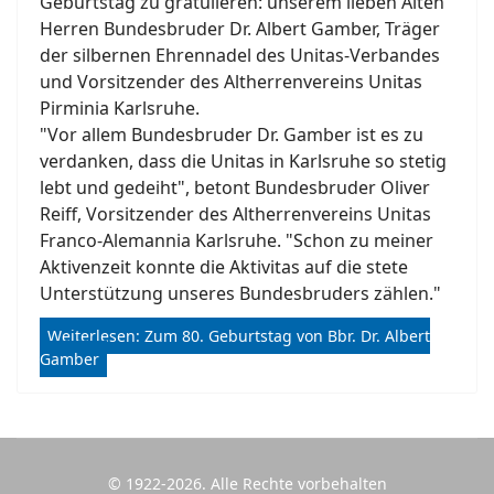
Geburtstag zu gratulieren: unserem lieben Alten
Herren Bundesbruder Dr. Albert Gamber, Träger
der silbernen Ehrennadel des Unitas-Verbandes
und Vorsitzender des Altherrenvereins Unitas
Pirminia Karlsruhe.
"Vor allem Bundesbruder Dr. Gamber ist es zu
verdanken, dass die Unitas in Karlsruhe so stetig
lebt und gedeiht", betont Bundesbruder Oliver
Reiff, Vorsitzender des Altherrenvereins Unitas
Franco-Alemannia Karlsruhe. "Schon zu meiner
Aktivenzeit konnte die Aktivitas auf die stete
Unterstützung unseres Bundesbruders zählen."
Weiterlesen: Zum 80. Geburtstag von Bbr. Dr. Albert
Gamber
© 1922-2026. Alle Rechte vorbehalten