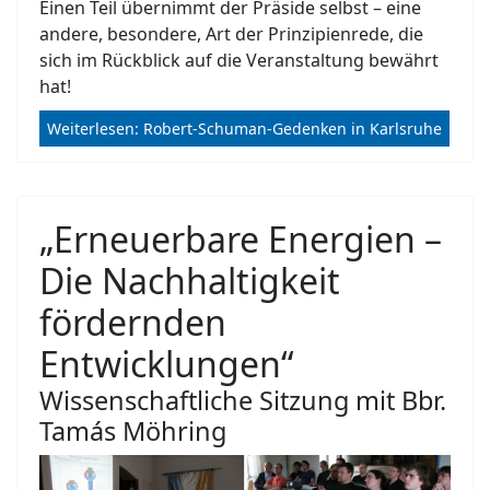
Einen Teil übernimmt der Präside selbst – eine
andere, besondere, Art der Prinzipienrede, die
sich im Rückblick auf die Veranstaltung bewährt
hat!
Weiterlesen: Robert-Schuman-Gedenken in Karlsruhe
„Erneuerbare Energien –
Die Nachhaltigkeit
fördernden
Entwicklungen“
Wissenschaftliche Sitzung mit Bbr.
Tamás Möhring