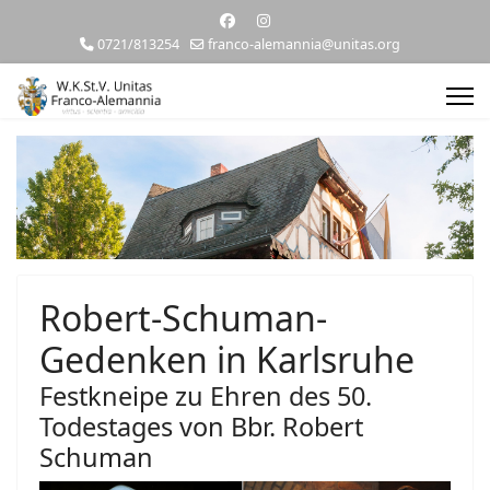
0721/813254
franco-alemannia@unitas.org
Robert-Schuman-
Gedenken in Karlsruhe
Festkneipe zu Ehren des 50.
Todestages von Bbr. Robert
Schuman