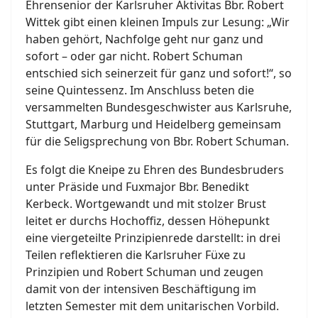
Ehrensenior der Karlsruher Aktivitas Bbr. Robert
Wittek gibt einen kleinen Impuls zur Lesung: „Wir
haben gehört, Nachfolge geht nur ganz und
sofort – oder gar nicht. Robert Schuman
entschied sich seinerzeit für ganz und sofort!“, so
seine Quintessenz. Im Anschluss beten die
versammelten Bundesgeschwister aus Karlsruhe,
Stuttgart, Marburg und Heidelberg gemeinsam
für die Seligsprechung von Bbr. Robert Schuman.
Es folgt die Kneipe zu Ehren des Bundesbruders
unter Präside und Fuxmajor Bbr. Benedikt
Kerbeck. Wortgewandt und mit stolzer Brust
leitet er durchs Hochoffiz, dessen Höhepunkt
eine viergeteilte Prinzipienrede darstellt: in drei
Teilen reflektieren die Karlsruher Füxe zu
Prinzipien und Robert Schuman und zeugen
damit von der intensiven Beschäftigung im
letzten Semester mit dem unitarischen Vorbild.