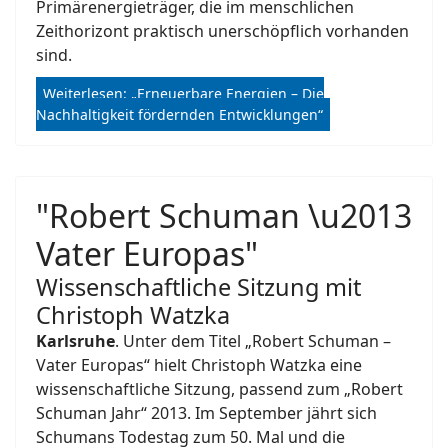
Primärenergieträger, die im menschlichen
Zeithorizont praktisch unerschöpflich vorhanden
sind.
Weiterlesen: „Erneuerbare Energien – Die
Nachhaltigkeit fördernden Entwicklungen“
"Robert Schuman \u2013
Vater Europas"
Wissenschaftliche Sitzung mit
Christoph Watzka
Karlsruhe
. Unter dem Titel „Robert Schuman –
Vater Europas“ hielt Christoph Watzka eine
wissenschaftliche Sitzung, passend zum „Robert
Schuman Jahr“ 2013. Im September jährt sich
Schumans Todestag zum 50. Mal und die